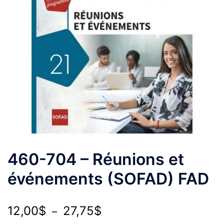
460-704 – Réunions et
événements (SOFAD) FAD
Plage
12,00
$
27,75
$
–