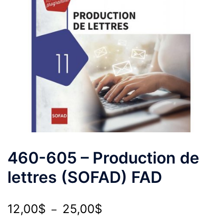
460-605 – Production de
lettres (SOFAD) FAD
Plage
12,00
$
25,00
$
–