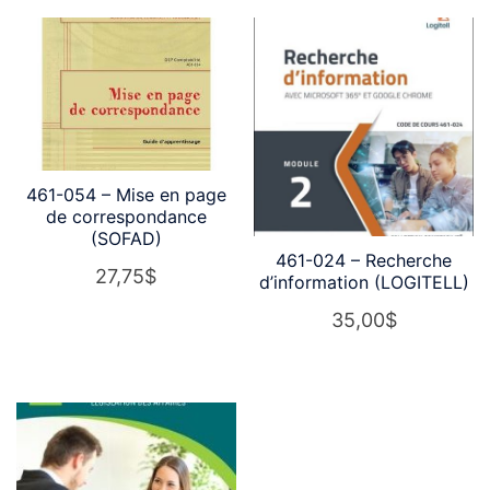
461-054 – Mise en page
de correspondance
(SOFAD)
461-024 – Recherche
27,75
$
d’information (LOGITELL)
35,00
$