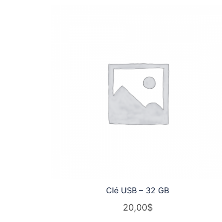
Clé USB – 32 GB
20,00
$