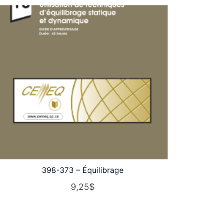
398-373 – Équilibrage
9,25
$