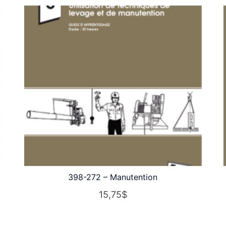
398-272 – Manutention
15,75
$