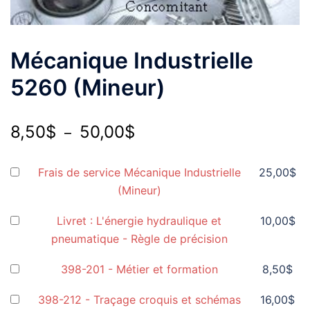
Mécanique Industrielle
5260 (Mineur)
8,50
$
50,00
$
–
Frais de service Mécanique Industrielle
25,00
$
(Mineur)
Livret : L'énergie hydraulique et
10,00
$
pneumatique - Règle de précision
398-201 - Métier et formation
8,50
$
398-212 - Traçage croquis et schémas
16,00
$