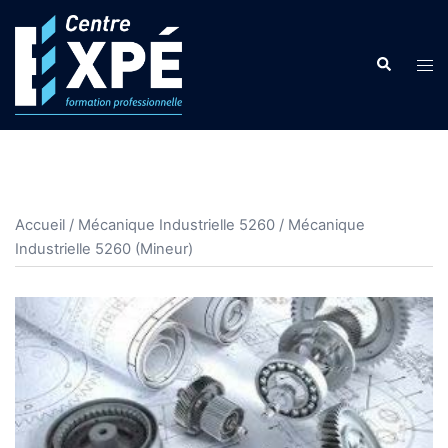
Accueil
/
Mécanique Industrielle 5260
/ Mécanique
Industrielle 5260 (Mineur)