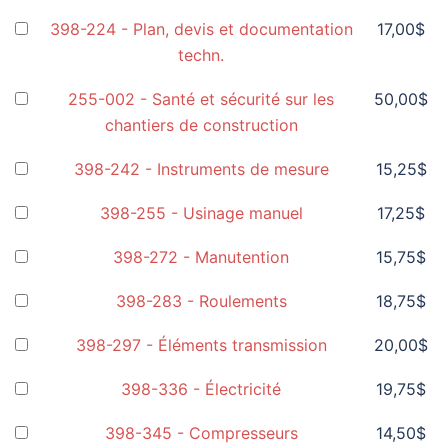
398-224 - Plan, devis et documentation
17,00
$
techn.
255-002 - Santé et sécurité sur les
50,00
$
chantiers de construction
398-242 - Instruments de mesure
15,25
$
398-255 - Usinage manuel
17,25
$
398-272 - Manutention
15,75
$
398-283 - Roulements
18,75
$
398-297 - Éléments transmission
20,00
$
398-336 - Électricité
19,75
$
398-345 - Compresseurs
14,50
$