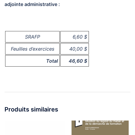
adjointe administrative :
SRAFP
6,60 $
Feuilles d’exercices
40,00 $
Total
46,60 $
Produits similaires