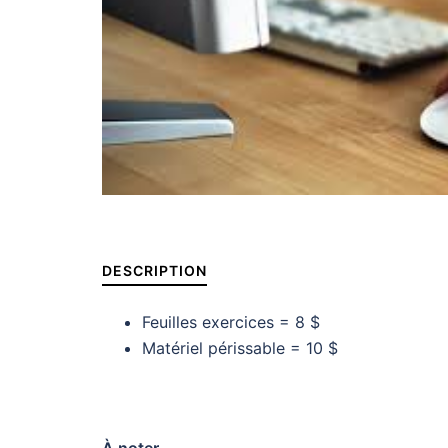
DESCRIPTION
Feuilles exercices = 8 $
Matériel périssable = 10 $
À noter