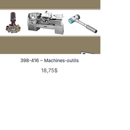
398-416 – Machines-outils
18,75
$