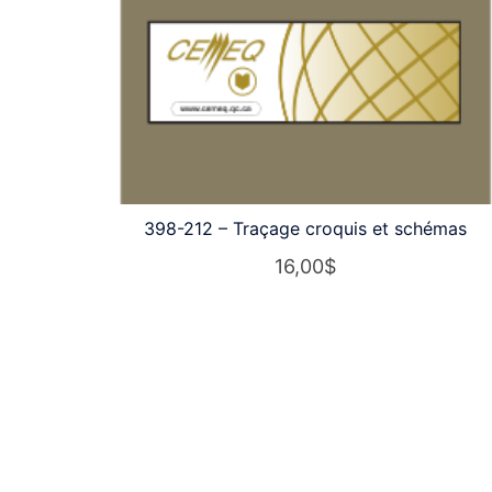
398-212 – Traçage croquis et schémas
16,00
$