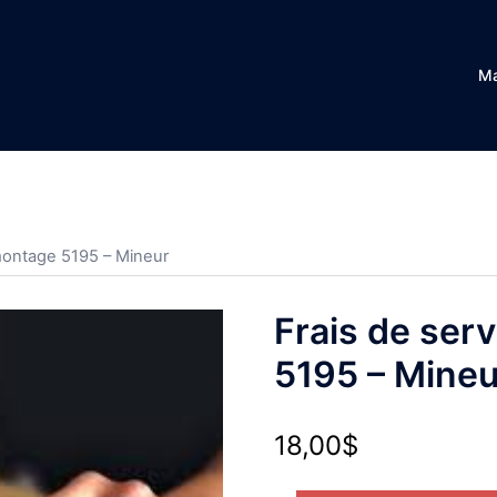
Ma
montage 5195 – Mineur
Frais de se
5195 – Mineu
18,00
$