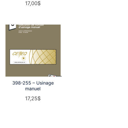
17,00
$
398-255 – Usinage
manuel
17,25
$