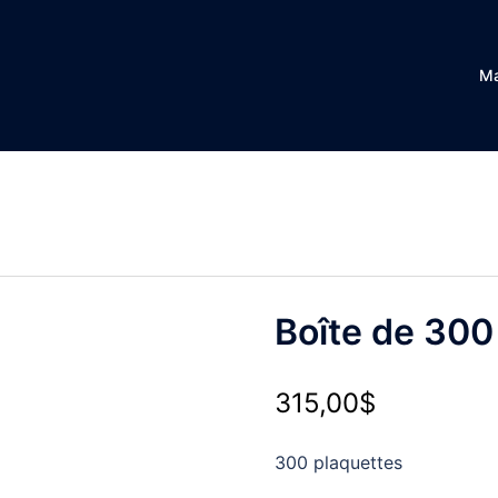
Ma
Boîte de 300
315,00
$
300 plaquettes