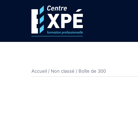
Aller
au
contenu
Accueil
/
Non classé
/ Boîte de 300