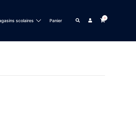
0
Search
gasins scolaires
Panier