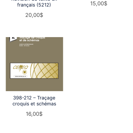
15,00
$
français (5212)
20,00
$
398-212 – Traçage
croquis et schémas
16,00
$