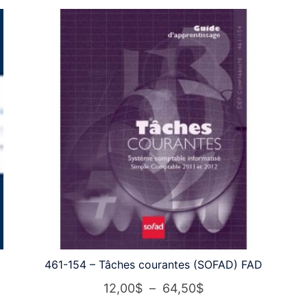
461-154 – Tâches courantes (SOFAD) FAD
Plage
12,00
$
–
64,50
$