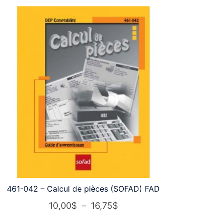
461-042 – Calcul de pièces (SOFAD) FAD
Plage
10,00
$
–
16,75
$