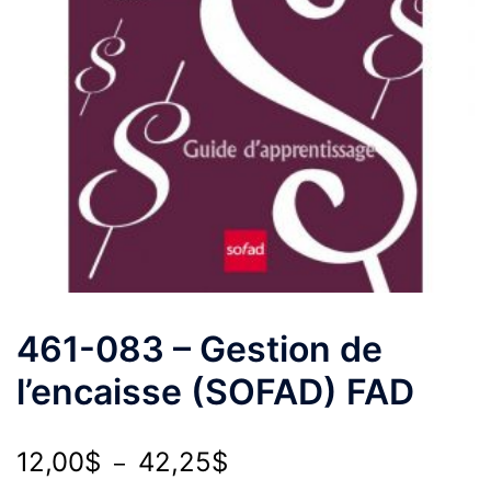
461-083 – Gestion de
l’encaisse (SOFAD) FAD
Plage
12,00
$
42,25
$
–