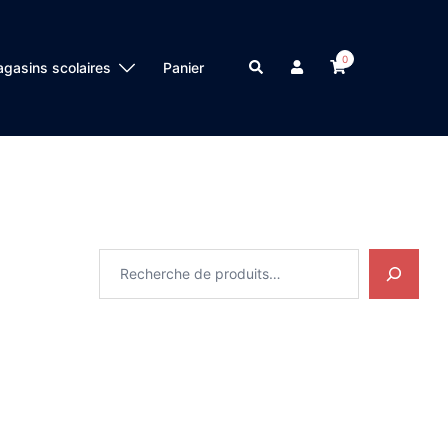
0
Search
gasins scolaires
Panier
Recherche