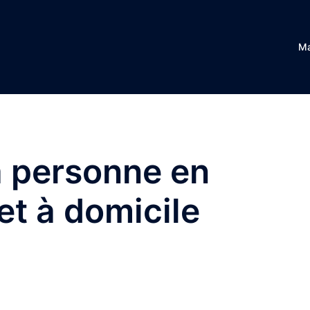
Ma
a personne en
et à domicile