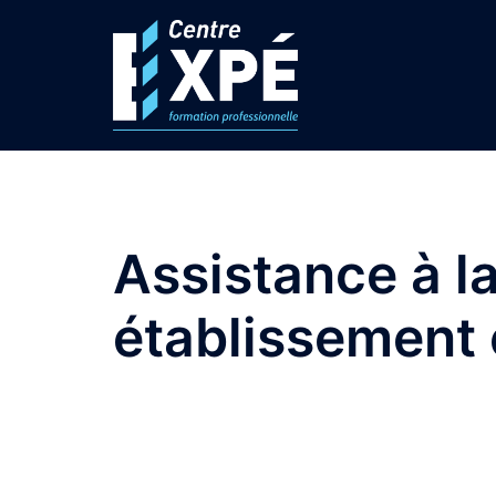
Aller
au
contenu
Assistance à l
établissement 