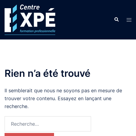
Aller
au
Search
contenu
Tog
men
Rien n’a été trouvé
Il semblerait que nous ne soyons pas en mesure de
trouver votre contenu. Essayez en lançant une
recherche.
Rechercher :